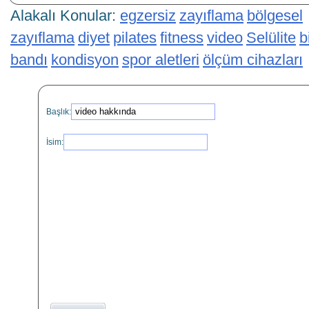
Alakalı Konular:
egzersiz
zayıflama
bölgesel
zayıflama
diyet
pilates
fitness
video
Selülite
b
bandı
kondisyon
spor aletleri
ölçüm cihazları
Başlık:
İsim: