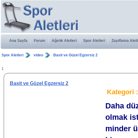
Ana Sayfa
Forum
Ağırlık Aletleri
Spor Aletleri
Zayıflama Aletl
Spor Aletleri
video
Basit ve Güzel Egzersiz 2
1
Basit ve Güzel Egzersiz 2
Kategori 
Daha düz
olmak is
minder ü